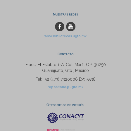
Nuestras redes
www.bibliotecas.ugto.mx
Contacto
Fracc. El Establo 1-A, Col. Marfil C.P. 36250
Guanajuato, Gto., México
Tel: +52 (473) 7320006 Ext. 5538
repositorio@ugto.mx
Otros sitios de interés: