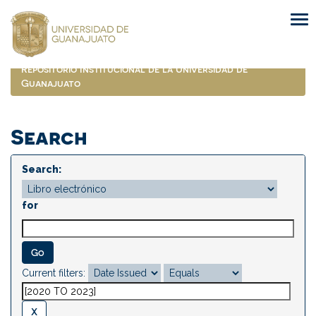
Skip
navigation
Repositorio Institucional de la Universidad de
Guanajuato
Search
Search:
for
Current filters: