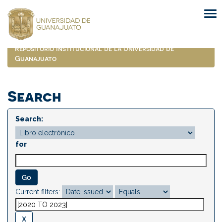
Skip
navigation
Repositorio Institucional de la Universidad de
Guanajuato
Search
Search:
for
Current filters: