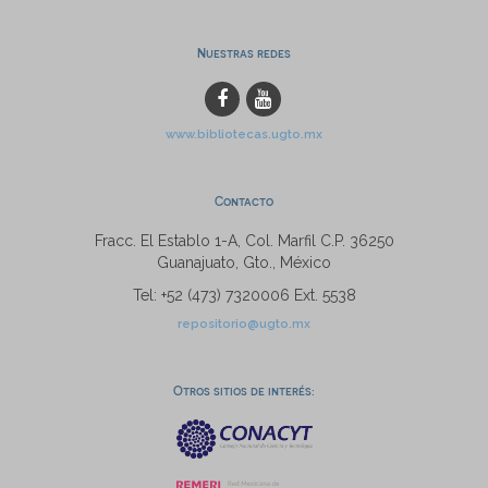
Nuestras redes
www.bibliotecas.ugto.mx
Contacto
Fracc. El Establo 1-A, Col. Marfil C.P. 36250
Guanajuato, Gto., México
Tel: +52 (473) 7320006 Ext. 5538
repositorio@ugto.mx
Otros sitios de interés: