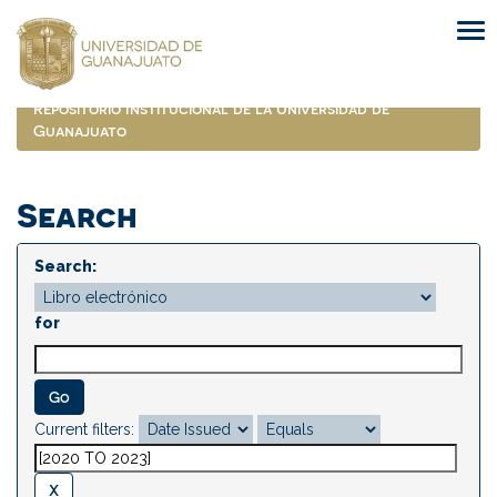
Skip
navigation
Repositorio Institucional de la Universidad de
Guanajuato
Search
Search:
for
Current filters: