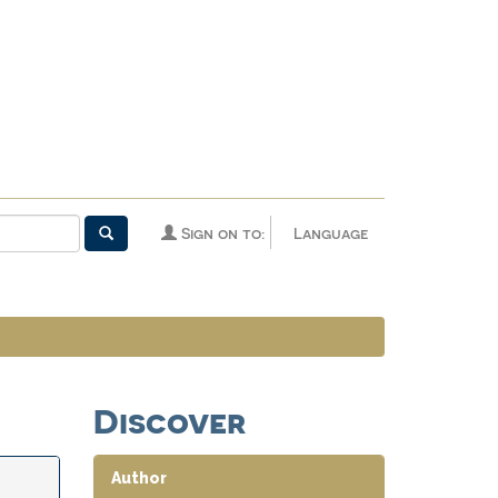
Sign on to:
Language
Discover
Author