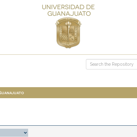
 Guanajuato