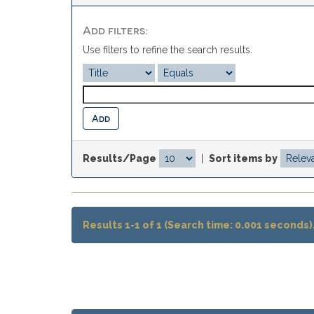
Add filters:
Use filters to refine the search results.
Results/Page
|
Sort items by
Results 1-1 of 1 (Search time: 0.001 seconds)