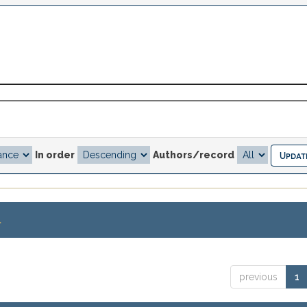
In order
Authors/record
.
previous
1