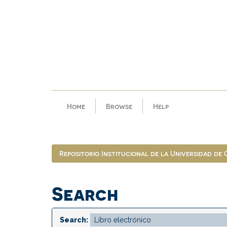
Skip
navigation
Home
Browse
Help
Repositorio Institucional de la Universidad de
Search
Search: