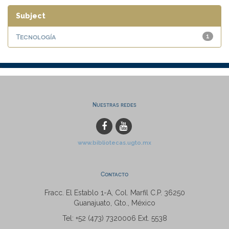
Subject
Tecnología
1
Nuestras redes
www.bibliotecas.ugto.mx
Contacto
Fracc. El Establo 1-A, Col. Marfil C.P. 36250
Guanajuato, Gto., México
Tel: +52 (473) 7320006 Ext. 5538