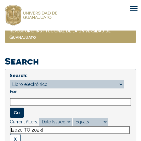
Skip
navigation
Repositorio Institucional de la Universidad de
Guanajuato
Search
Search:
for
Current filters: