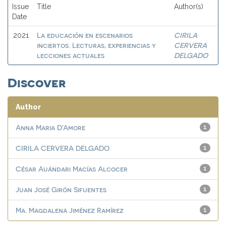
Issue
Title
Author(s)
Date
La educación en escenarios
CIRILA
2021
inciertos. Lecturas, experiencias y
CERVERA
lecciones actuales
DELGADO
Discover
Author
Anna Maria D'Amore
1
CIRILA CERVERA DELGADO
1
César Auándari Macías Alcocer
1
Juan José Girón Sifuentes
1
Ma. Magdalena Jiménez Ramírez
1