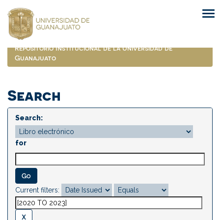
Skip
navigation
Repositorio Institucional de la Universidad de
Guanajuato
Search
Search:
for
Current filters: