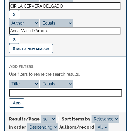
Start a new search
Add filters:
Use filters to refine the search results.
Results/Page
|
Sort items by
In order
Authors/record