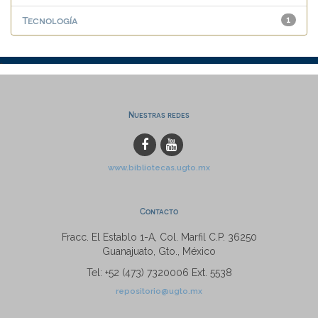
Tecnología
1
Nuestras redes
www.bibliotecas.ugto.mx
Contacto
Fracc. El Establo 1-A, Col. Marfil C.P. 36250
Guanajuato, Gto., México
Tel: +52 (473) 7320006 Ext. 5538
repositorio@ugto.mx