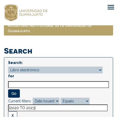
Skip
navigation
Repositorio Institucional de la Universidad de
Guanajuato
Search
Search:
for
Current filters: