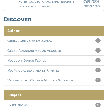
inciertos. Lecturas, experiencias y
CERVERA
lecciones actuales
DELGADO
Discover
Author
CIRILA CERVERA DELGADO
1
César Auándari Macías Alcocer
1
Ma. Judit Durán Flores
1
Ma. Magdalena Jiménez Ramírez
1
Verónica del Carmen Murillo Gallegos
1
Subject
Experiencias
1