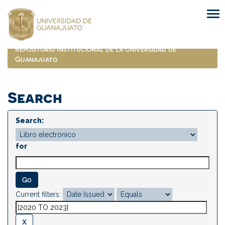
Skip
navigation
Repositorio Institucional de la Universidad de
Guanajuato
Search
Search:
for
Current filters: