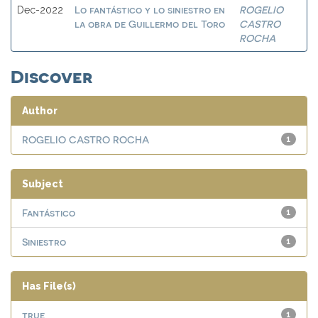
Lo fantástico y lo siniestro en
ROGELIO
Dec-2022
la obra de Guillermo del Toro
CASTRO
ROCHA
Discover
Author
ROGELIO CASTRO ROCHA
1
Subject
Fantástico
1
Siniestro
1
Has File(s)
true
1