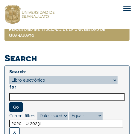
Skip
navigation
Repositorio Institucional de la Universidad de
Guanajuato
Search
Search:
for
Current filters: