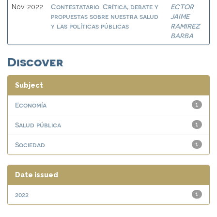
Contestatario. Crítica, debate y
ECTOR
Nov-2022
propuestas sobre nuestra salud
JAIME
y las políticas públicas
RAMIREZ
BARBA
Discover
Subject
Economía
1
Salud pública
1
Sociedad
1
Date issued
2022
1