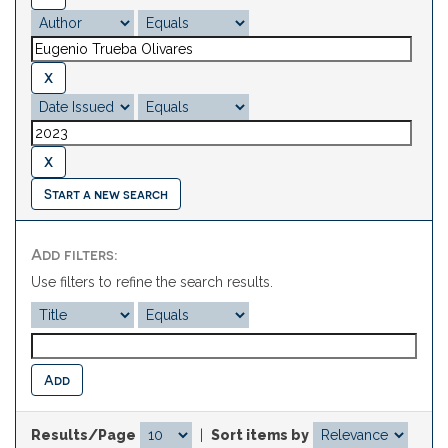
Start a new search
Add filters:
Use filters to refine the search results.
Results/Page
|
Sort items by