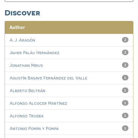
Discover
Author
A. J. Aragón
2
Javier Paláu Hernández
2
Jonathan Mirus
2
Agustín Basave Fernández del Valle
1
Alberto Beltrán
1
Alfonso Alcocer Martínez
1
Alfonso Trueba
1
Antonio Pompa y Pompa
1