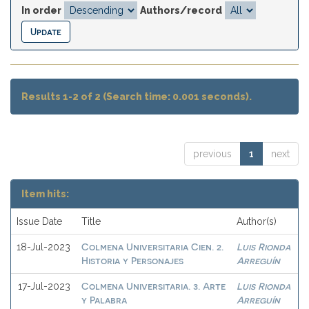
In order
Authors/record
Results 1-2 of 2 (Search time: 0.001 seconds).
previous
1
next
Item hits:
Issue Date
Title
Author(s)
Colmena Universitaria Cien. 2.
Luis Rionda
18-Jul-2023
Historia y Personajes
Arreguín
Colmena Universitaria. 3. Arte
Luis Rionda
17-Jul-2023
y Palabra
Arreguín