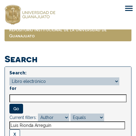
Skip
navigation
Repositorio Institucional de la Universidad de
Guanajuato
Search
Search:
for
Current filters: