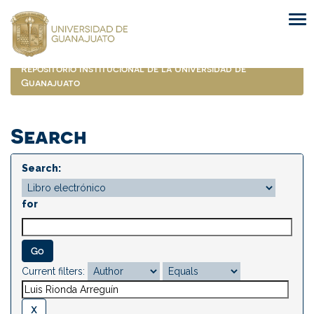
Skip
navigation
Repositorio Institucional de la Universidad de
Guanajuato
Search
Search:
for
Current filters: