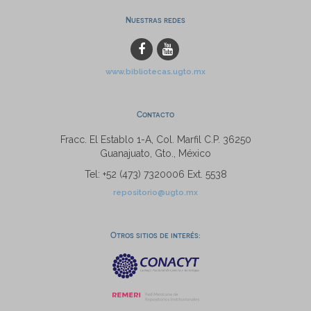
Nuestras redes
www.bibliotecas.ugto.mx
Contacto
Fracc. El Establo 1-A, Col. Marfil C.P. 36250
Guanajuato, Gto., México
Tel: +52 (473) 7320006 Ext. 5538
repositorio@ugto.mx
Otros sitios de interés: