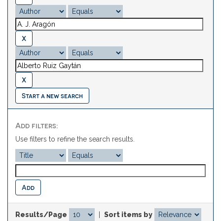
Start a new search
Add filters:
Use filters to refine the search results.
Results/Page
|
Sort items by