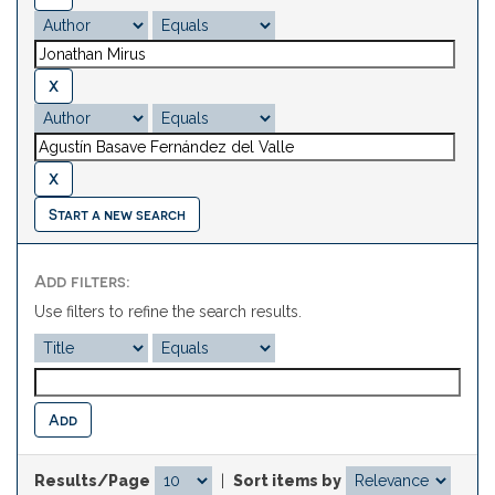
Start a new search
Add filters:
Use filters to refine the search results.
Results/Page
|
Sort items by