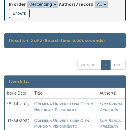
In order
Authors/record
Results 1-2 of 2 (Search time: 0.001 seconds).
previous
1
next
Item hits:
Issue Date
Title
Author(s)
Colmena Universitaria Cien. 2.
Luis Rionda
18-Jul-2023
Historia y Personajes
Arreguín
Colmena Universitaria Cien. 1.
Luis Rionda
17-Jul-2023
Mundo y Pensamiento
Arreguín