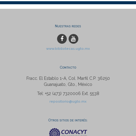
Nuestras redes
www.bibliotecas.ugto.mx
Contacto
Fracc. El Establo 1-A, Col. Marfil C.P. 36250
Guanajuato, Gto., México
Tel: +52 (473) 7320006 Ext. 5538
repositorio@ugto.mx
Otros sitios de interés: