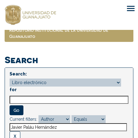
Skip
navigation
Repositorio Institucional de la Universidad de
Guanajuato
Search
Search:
for
Current filters: