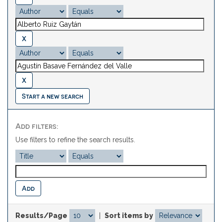
Start a new search
Add filters:
Use filters to refine the search results.
Results/Page
|
Sort items by