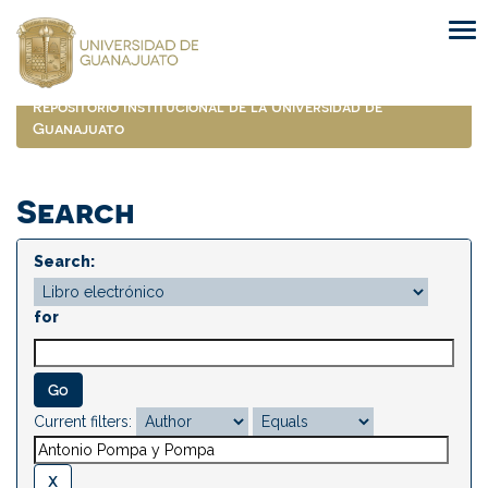
Skip
navigation
Repositorio Institucional de la Universidad de
Guanajuato
Search
Search:
for
Current filters: