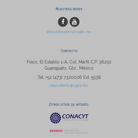
Nuestras redes
www.bibliotecas.ugto.mx
Contacto
Fracc. El Establo 1-A, Col. Marfil C.P. 36250
Guanajuato, Gto., México
Tel: +52 (473) 7320006 Ext. 5538
repositorio@ugto.mx
Otros sitios de interés: