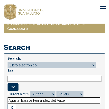
Skip
navigation
Repositorio Institucional de la Universidad de
Guanajuato
Search
Search:
for
Current filters: