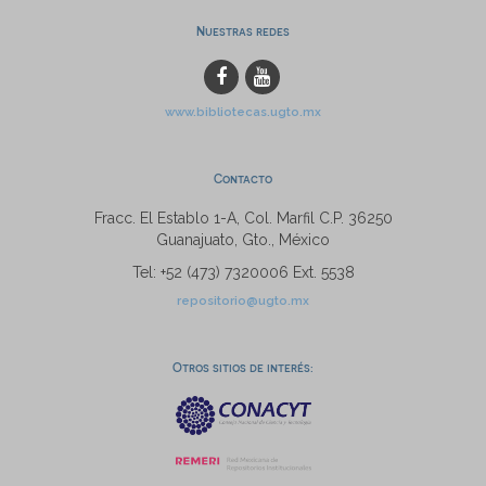
Nuestras redes
www.bibliotecas.ugto.mx
Contacto
Fracc. El Establo 1-A, Col. Marfil C.P. 36250
Guanajuato, Gto., México
Tel: +52 (473) 7320006 Ext. 5538
repositorio@ugto.mx
Otros sitios de interés: