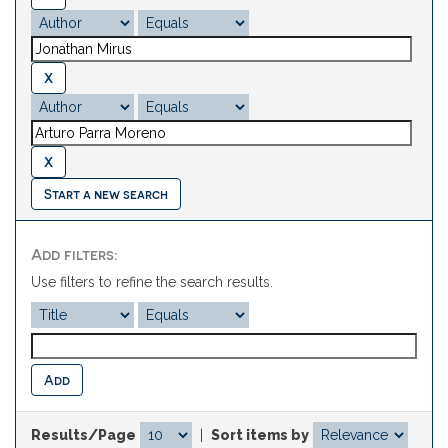
Start a new search
Add filters:
Use filters to refine the search results.
Results/Page
|
Sort items by