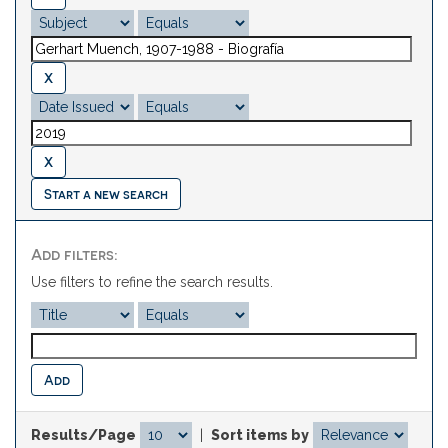
Start a new search
Add filters:
Use filters to refine the search results.
Results/Page
|
Sort items by