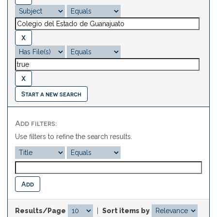
Start a new search
Add filters:
Use filters to refine the search results.
Results/Page
|
Sort items by