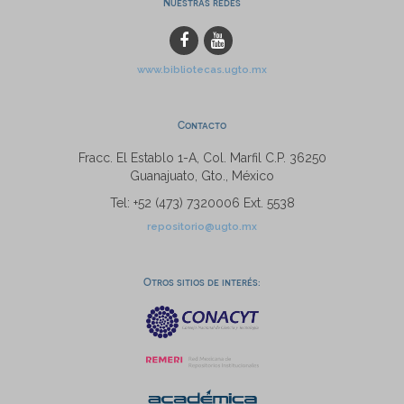
Nuestras redes
www.bibliotecas.ugto.mx
Contacto
Fracc. El Establo 1-A, Col. Marfil C.P. 36250
Guanajuato, Gto., México
Tel: +52 (473) 7320006 Ext. 5538
repositorio@ugto.mx
Otros sitios de interés: