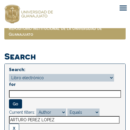
Skip
navigation
Repositorio Institucional de la Universidad de
Guanajuato
Search
Search:
for
Current filters: