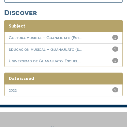
Discover
Subject
Cultura musical – Guanajuato (Est...
1
Educación musical – Guanajuato (E...
1
Universidad de Guanajuato. Escuel...
1
Date issued
2022
1