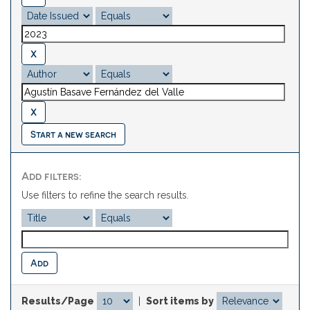
Start a new search
Add filters:
Use filters to refine the search results.
Results/Page
|
Sort items by