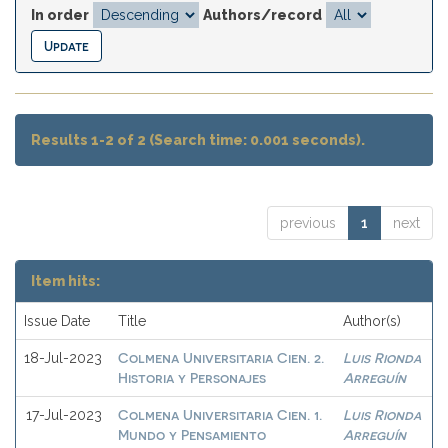
In order
Authors/record
Results 1-2 of 2 (Search time: 0.001 seconds).
previous
1
next
Item hits:
Issue Date
Title
Author(s)
Colmena Universitaria Cien. 2.
Luis Rionda
18-Jul-2023
Historia y Personajes
Arreguín
Colmena Universitaria Cien. 1.
Luis Rionda
17-Jul-2023
Mundo y Pensamiento
Arreguín