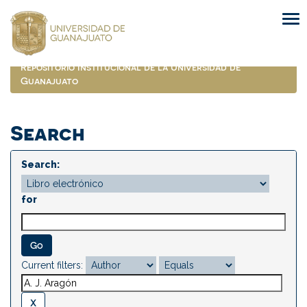
Skip
navigation
Repositorio Institucional de la Universidad de
Guanajuato
Search
Search:
for
Current filters: