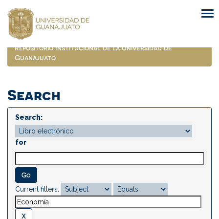
Skip
navigation
Repositorio Institucional de la Universidad de
Guanajuato
Search
Search:
for
Current filters: