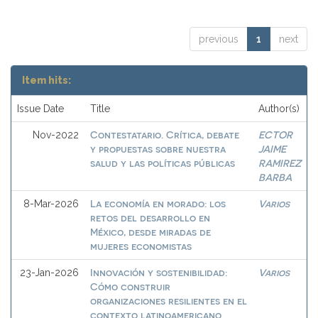
previous
1
next
Item hits:
Issue Date
Title
Author(s)
Contestatario. Crítica, debate
ECTOR
Nov-2022
y propuestas sobre nuestra
JAIME
salud y las políticas públicas
RAMIREZ
BARBA
La economía en morado: los
Varios
8-Mar-2026
retos del desarrollo en
México, desde miradas de
mujeres economistas
Innovación y sostenibilidad:
Varios
23-Jan-2026
Cómo construir
organizaciones resilientes en el
contexto latinoamericano