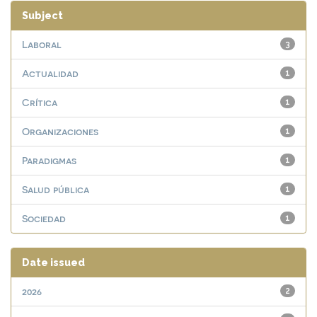
Subject
Laboral
3
Actualidad
1
Crítica
1
Organizaciones
1
Paradigmas
1
Salud pública
1
Sociedad
1
Date issued
2026
2