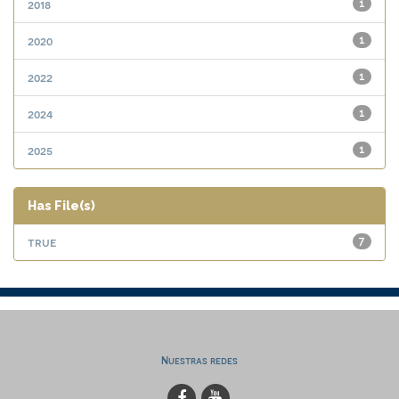
2018
1
2020
1
2022
1
2024
1
2025
1
Has File(s)
true
7
Nuestras redes