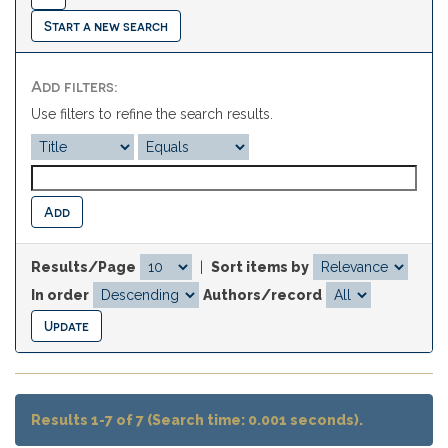
Start a new search
Add filters:
Use filters to refine the search results.
Results/Page
|
Sort items by
In order
Authors/record
Results 1-7 of 7 (Search time: 0.001 seconds).