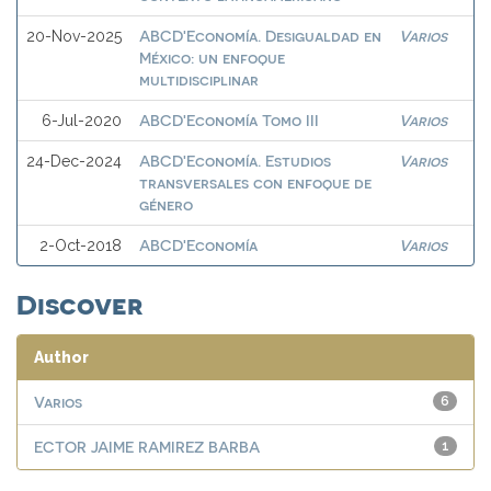
ABCD'Economía. Desigualdad en
Varios
20-Nov-2025
México: un enfoque
multidisciplinar
ABCD'Economía Tomo III
Varios
6-Jul-2020
ABCD'Economía. Estudios
Varios
24-Dec-2024
transversales con enfoque de
género
ABCD'Economía
Varios
2-Oct-2018
Discover
Author
Varios
6
ECTOR JAIME RAMIREZ BARBA
1