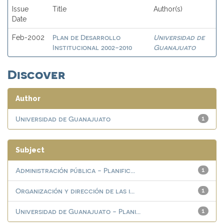
Issue
Title
Author(s)
Date
Plan de Desarrollo
Universidad de
Feb-2002
Institucional 2002-2010
Guanajuato
Discover
Author
Universidad de Guanajuato
1
Subject
Administración pública - Planific...
1
Organización y dirección de las i...
1
Universidad de Guanajuato - Plani...
1