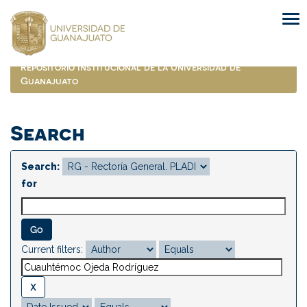
Skip
navigation
Repositorio Institucional de la Universidad de
Guanajuato
Search
Search:
for
Current filters: