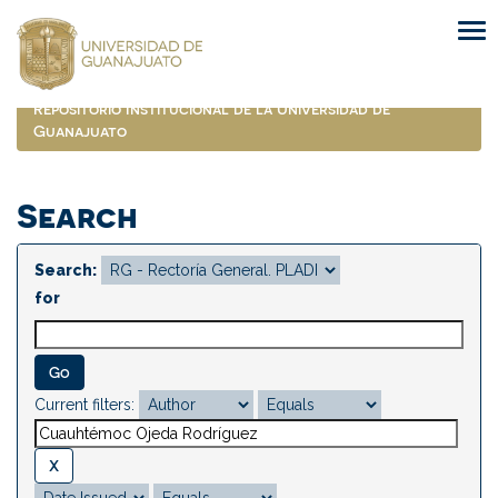
Skip
navigation
Repositorio Institucional de la Universidad de
Guanajuato
Search
Search:
for
Current filters: