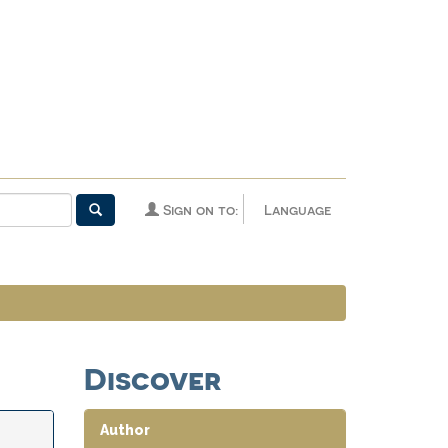
Sign on to:
Language
Discover
Author