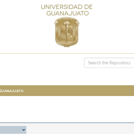
 Guanajuato