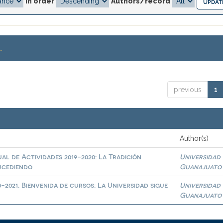
In order
Authors/record
.
previous
1
Author(s)
al de Actividades 2019-2020: La Tradición
Universidad
sucediendo
Guanajuato
-2021. Bienvenida de cursos: La Universidad sigue
Universidad
Guanajuato