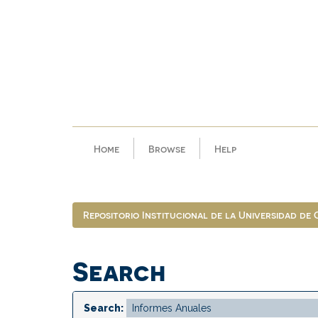
Skip
navigation
Home
Browse
Help
Repositorio Institucional de la Universidad de
Search
Search: