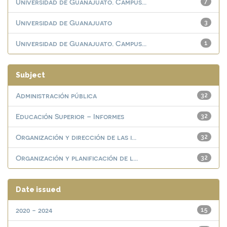
Universidad de Guanajuato. Campus...
7
Universidad de Guanajuato
3
Universidad de Guanajuato. Campus...
1
Subject
Administración pública
32
Educación Superior – Informes
32
Organización y dirección de las i...
32
Organización y planificación de l...
32
Date issued
2020 - 2024
15