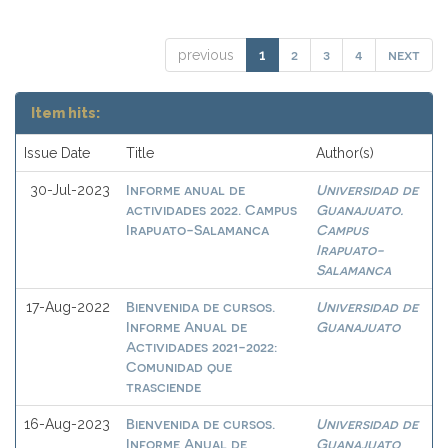
2
3
4
next
previous
1
Item hits:
Issue Date
Title
Author(s)
Informe anual de
Universidad de
30-Jul-2023
actividades 2022. Campus
Guanajuato.
Irapuato-Salamanca
Campus
Irapuato-
Salamanca
Bienvenida de cursos.
Universidad de
17-Aug-2022
Informe Anual de
Guanajuato
Actividades 2021-2022:
Comunidad que
trasciende
Bienvenida de cursos.
Universidad de
16-Aug-2023
Informe Anual de
Guanajuato