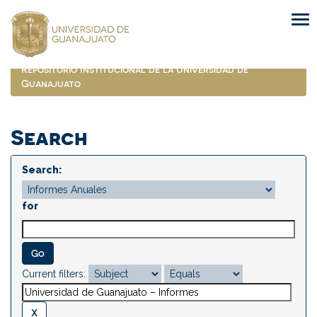
Skip
navigation
Repositorio Institucional de la Universidad de
Guanajuato
Search
Search:
for
Current filters: