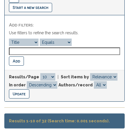
Start a new search
Add filters:
Use filters to refine the search results.
Results/Page
|
Sort items by
In order
Authors/record
Results 1-10 of 32 (Search time: 0.001 seconds).