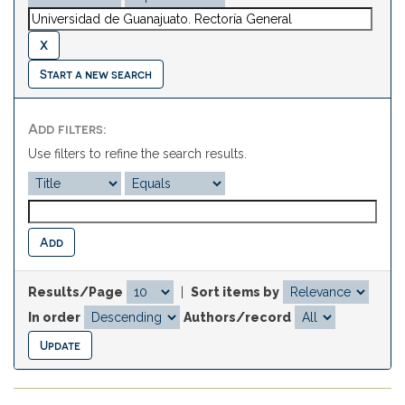
Start a new search
Add filters:
Use filters to refine the search results.
Results/Page
|
Sort items by
In order
Authors/record