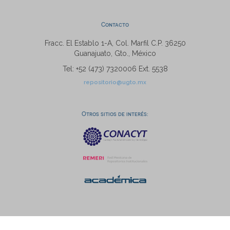
Contacto
Fracc. El Establo 1-A, Col. Marfil C.P. 36250
Guanajuato, Gto., México
Tel: +52 (473) 7320006 Ext. 5538
repositorio@ugto.mx
Otros sitios de interés: