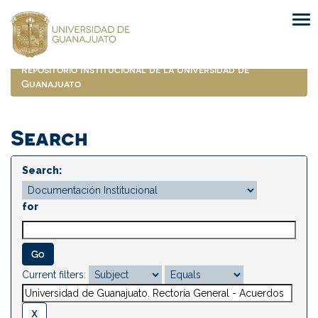
Skip
navigation
Repositorio Institucional de la Universidad de
Guanajuato
Search
Search:
for
Current filters: