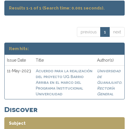
Results 1-1 of 1 (Search time: 0.001 seconds).
previous
1
next
Item hits:
Issue Date
Title
Author(s)
Acuerdo para la realización
Universidad
11-May-2023
del proyecto UG Barrio
de
Arriba en el marco del
Guanajuato.
Programa Institucional
Rectoría
Univerciudad
General
Discover
Subject