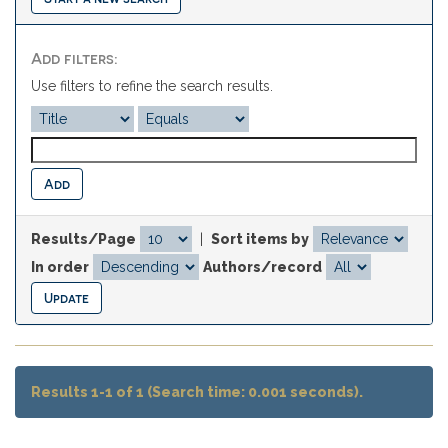
Add filters:
Use filters to refine the search results.
Results/Page
|
Sort items by
In order
Authors/record
Results 1-1 of 1 (Search time: 0.001 seconds).