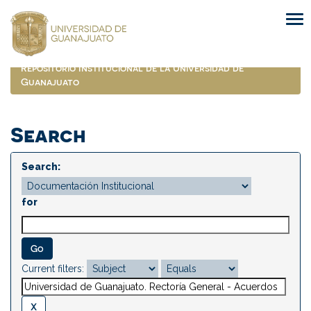
Skip
navigation
Repositorio Institucional de la Universidad de
Guanajuato
Search
Search:
for
Current filters: