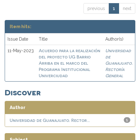
previous
1
next
Item hits:
Issue Date
Title
Author(s)
Acuerdo para la realización
Universidad
11-May-2023
del proyecto UG Barrio
de
Arriba en el marco del
Guanajuato.
Programa Institucional
Rectoría
Univerciudad
General
Discover
Author
Universidad de Guanajuato. Rector...
1
Subject