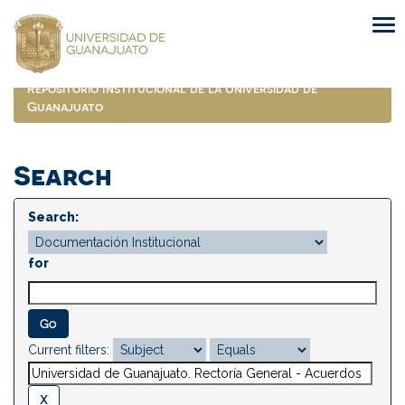
Skip
navigation
Repositorio Institucional de la Universidad de
Guanajuato
Search
Search:
for
Current filters: