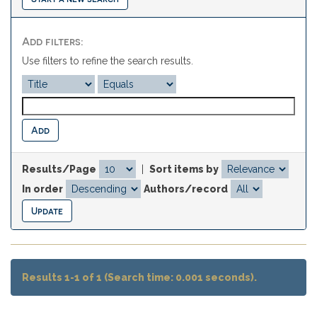
Add filters:
Use filters to refine the search results.
Results/Page
|
Sort items by
In order
Authors/record
Results 1-1 of 1 (Search time: 0.001 seconds).