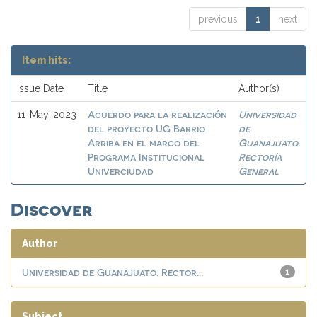
previous
1
next
Item hits:
Issue Date
Title
Author(s)
Acuerdo para la realización
Universidad
11-May-2023
del proyecto UG Barrio
de
Arriba en el marco del
Guanajuato.
Programa Institucional
Rectoría
Univerciudad
General
Discover
Author
Universidad de Guanajuato. Rector...
1
Subject