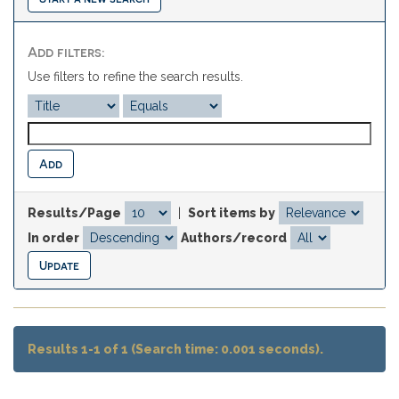
Add filters:
Use filters to refine the search results.
Results/Page
|
Sort items by
In order
Authors/record
Results 1-1 of 1 (Search time: 0.001 seconds).