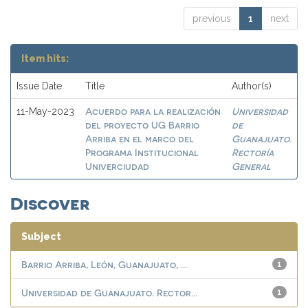
previous
1
next
Item hits:
Issue Date
Title
Author(s)
Acuerdo para la realización
Universidad
11-May-2023
del proyecto UG Barrio
de
Arriba en el marco del
Guanajuato.
Programa Institucional
Rectoría
Univerciudad
General
Discover
Subject
Barrio Arriba, León, Guanajuato, ...
1
Universidad de Guanajuato. Rector...
1