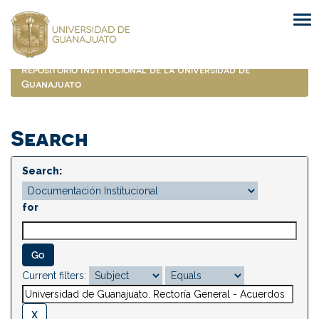
Skip
navigation
Repositorio Institucional de la Universidad de
Guanajuato
Search
Search:
for
Current filters: