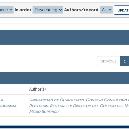
In order
Authors/record
.
previous
1
Author(s)
la
Universidad de Guanajuato. Consejo Consultivo 
programa
Rectoras, Rectores y Director del Colegio del Ni
Medio Superior