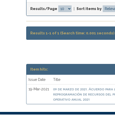
Results/Page
|
Sort items by
Results 1-1 of 1 (Search time: 0.001 seconds)
Item hits:
Issue Date
Title
09 de marzo de 2021. Acuerdo para 
19-Mar-2021
reprogramación de recursos del 
operativo anual 2021