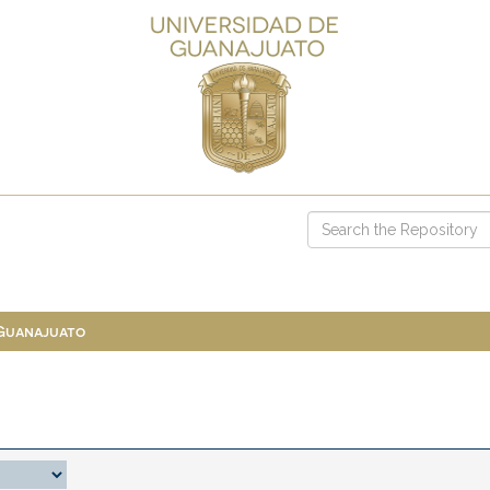
 Guanajuato