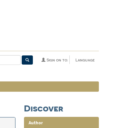
Sign on to:
Language
Discover
Author