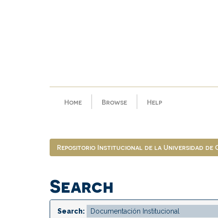
Skip
navigation
Home
Browse
Help
Repositorio Institucional de la Universidad de
Search
Search: