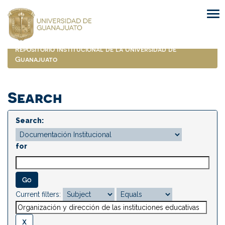
Skip
navigation
Repositorio Institucional de la Universidad de
Guanajuato
Search
Search:
for
Current filters: