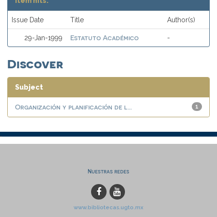
Item hits:
Issue Date
Title
Author(s)
Estatuto Académico
29-Jan-1999
-
Discover
Subject
Organización y planificación de l...
1
Nuestras redes
www.bibliotecas.ugto.mx