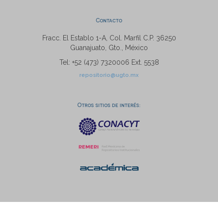
Contacto
Fracc. El Establo 1-A, Col. Marfil C.P. 36250
Guanajuato, Gto., México
Tel: +52 (473) 7320006 Ext. 5538
repositorio@ugto.mx
Otros sitios de interés: