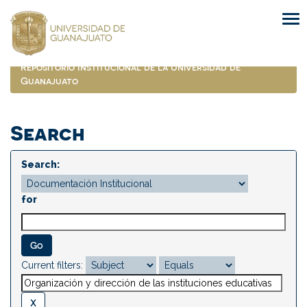
Skip
navigation
Repositorio Institucional de la Universidad de
Guanajuato
Search
Search:
for
Current filters: