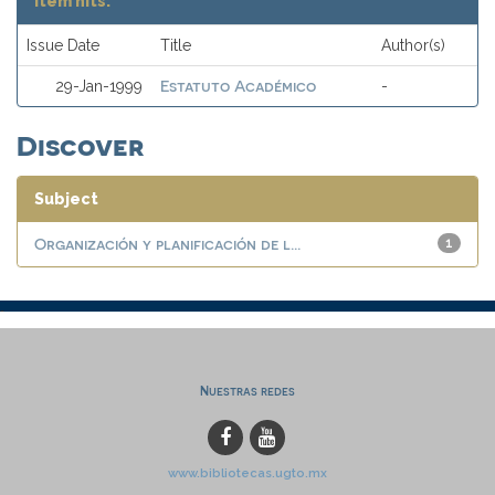
Item hits:
Issue Date
Title
Author(s)
Estatuto Académico
29-Jan-1999
-
Discover
Subject
Organización y planificación de l...
1
Nuestras redes
www.bibliotecas.ugto.mx