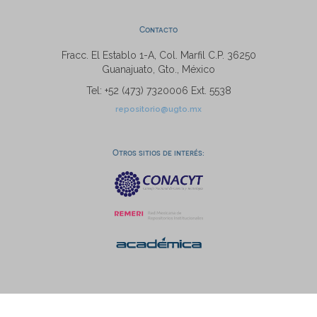
Contacto
Fracc. El Establo 1-A, Col. Marfil C.P. 36250
Guanajuato, Gto., México
Tel: +52 (473) 7320006 Ext. 5538
repositorio@ugto.mx
Otros sitios de interés: