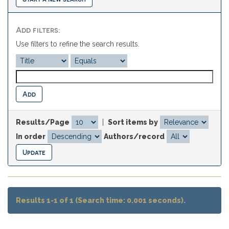
Add filters:
Use filters to refine the search results.
Results/Page
|
Sort items by
In order
Authors/record
Results 1-1 of 1 (Search time: 0.001 seconds).