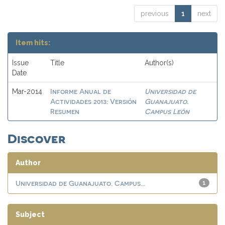
previous
1
next
Item hits:
Issue
Title
Author(s)
Date
Informe Anual de
Universidad de
Mar-2014
Actividades 2013: Versión
Guanajuato.
Resumen
Campus León
Discover
Author
Universidad de Guanajuato. Campus...
1
Subject