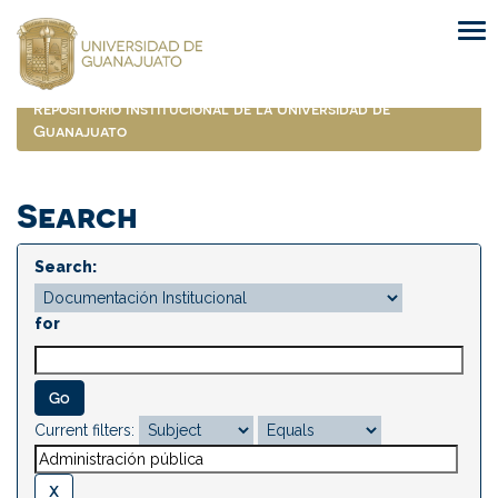
Skip
navigation
Repositorio Institucional de la Universidad de
Guanajuato
Search
Search:
for
Current filters: