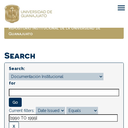
Skip
navigation
Repositorio Institucional de la Universidad de
Guanajuato
Search
Search:
for
Current filters: