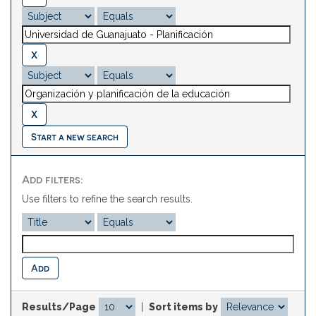
Start a new search
Add filters:
Use filters to refine the search results.
Results/Page
|
Sort items by