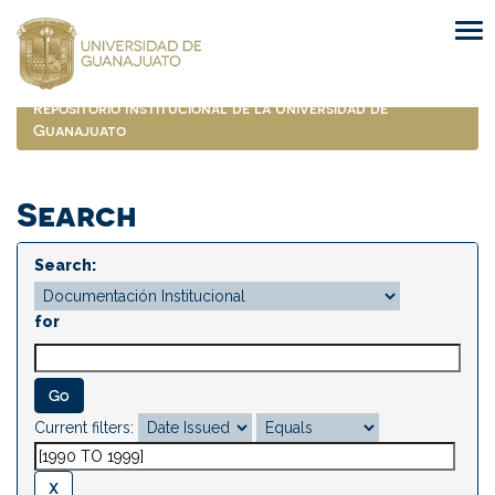
Skip
navigation
Repositorio Institucional de la Universidad de
Guanajuato
Search
Search:
for
Current filters: