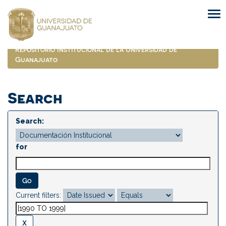
Skip
navigation
Repositorio Institucional de la Universidad de
Guanajuato
Search
Search:
for
Current filters: