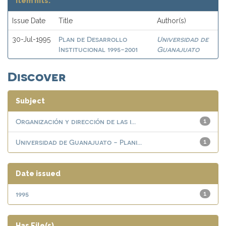
Item hits:
Issue Date
Title
Author(s)
Plan de Desarrollo
Universidad de
30-Jul-1995
Institucional 1995-2001
Guanajuato
Discover
Subject
Organización y dirección de las i...
1
Universidad de Guanajuato - Plani...
1
Date issued
1995
1
Has File(s)