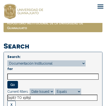
Skip
navigation
Repositorio Institucional de la Universidad de
Guanajuato
Search
Search:
for
Current filters: