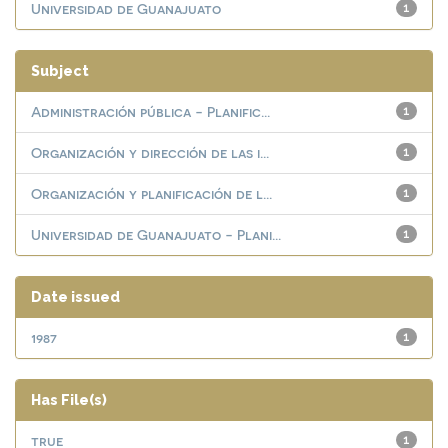
Universidad de Guanajuato
1
Subject
Administración pública - Planific...
1
Organización y dirección de las i...
1
Organización y planificación de l...
1
Universidad de Guanajuato - Plani...
1
Date issued
1987
1
Has File(s)
true
1