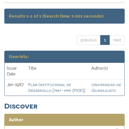
Results 1-1 of 1 (Search time: 0.001 seconds).
previous
1
next
Item hits:
Issue
Title
Author(s)
Date
Plan Institucional de
Universidad de
Jan-1987
Desarrollo [1987-1995 (PIDE)]
Guanajuato
Discover
Author