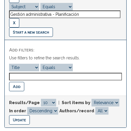
Start a new search
Add filters:
Use filters to refine the search results.
Results/Page
|
Sort items by
In order
Authors/record