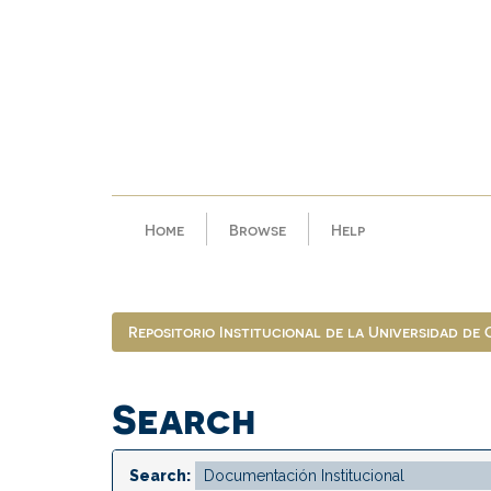
Skip
navigation
Home
Browse
Help
Repositorio Institucional de la Universidad de
Search
Search: