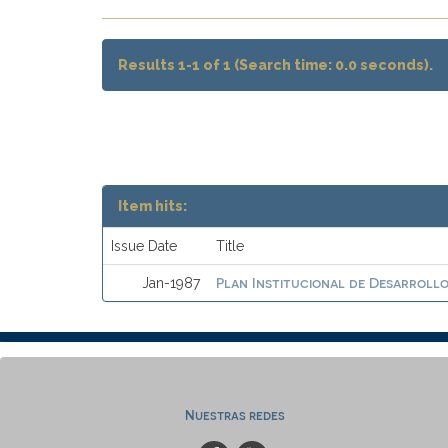
Results 1-1 of 1 (Search time: 0.0 seconds).
Item hits:
Issue Date
Title
Plan Institucional de Desarrollo 
Jan-1987
Nuestras redes