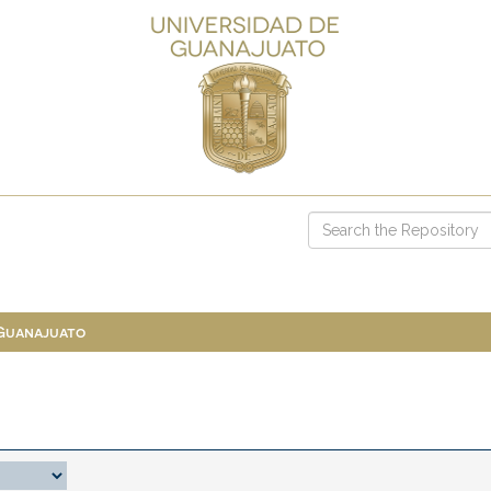
 Guanajuato