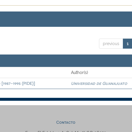
previous
1
Author(s)
[1987-1995 (PIDE)]
Universidad de Guanajuato
Contacto