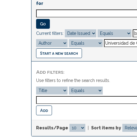
for
Current filters:
Start a new search
Add filters:
Use filters to refine the search results.
Results/Page
|
Sort items by