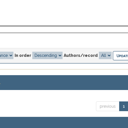
In order
Authors/record
.
previous
1