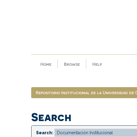
Skip
navigation
Home
Browse
Help
Repositorio Institucional de la Universidad de
Search
Search: