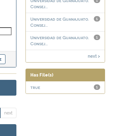
Universidad de Guanajuato.
1
Consej...
Universidad de Guanajuato.
1
Consej...
Universidad de Guanajuato.
1
Consej...
next >
Has File(s)
true
1
next