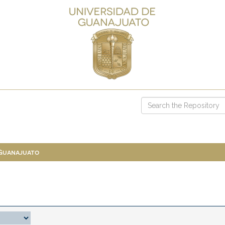
 Guanajuato