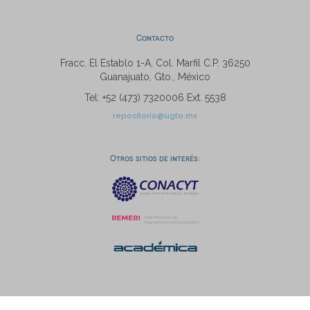
Contacto
Fracc. El Establo 1-A, Col. Marfil C.P. 36250
Guanajuato, Gto., México
Tel: +52 (473) 7320006 Ext. 5538
repositorio@ugto.mx
Otros sitios de interés: