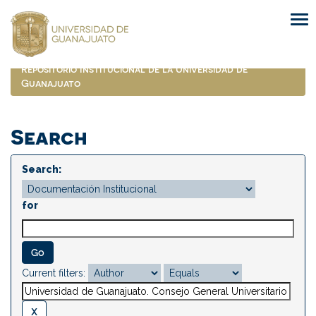
Skip
navigation
Repositorio Institucional de la Universidad de
Guanajuato
Search
Search:
for
Current filters: