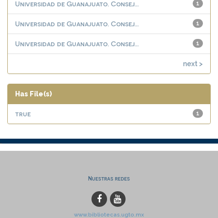
Universidad de Guanajuato. Consej...
1
Universidad de Guanajuato. Consej...
1
Universidad de Guanajuato. Consej...
1
next >
Has File(s)
true
1
Nuestras redes
www.bibliotecas.ugto.mx