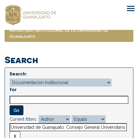
Skip
navigation
Repositorio Institucional de la Universidad de
Guanajuato
Search
Search:
for
Current filters: