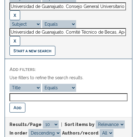
Start a new search
Add filters:
Use filters to refine the search results.
Results/Page
|
Sort items by
In order
Authors/record