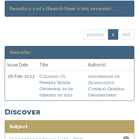
Results 1-1 of 1 (Search time: 0.001 seconds).
previous
1
next
Item hits:
Issue Date
Title
Author(s)
CGU2023-O1.
Universidad de
28-Feb-2023
Primera Sesión
Guanajuato.
Ordinaria, 24 de
Consejo General
febrero de 2023
Universitario
Discover
Subject