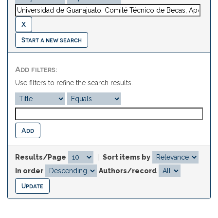
Start a new search
Add filters:
Use filters to refine the search results.
Results/Page
|
Sort items by
In order
Authors/record