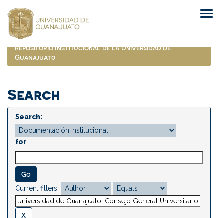
Skip
navigation
Repositorio Institucional de la Universidad de
Guanajuato
Search
Search:
for
Current filters: