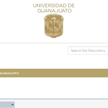
 Guanajuato