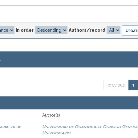
In order
Authors/record
.
previous
1
Author(s)
ria, 24 de
Universidad de Guanajuato. Consejo Genera
Universitario