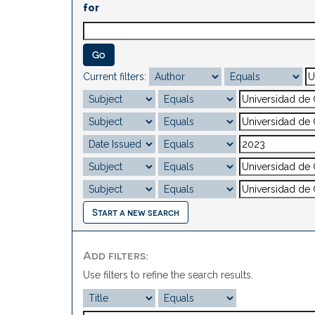
for
Current filters:
Start a new search
Add filters:
Use filters to refine the search results.