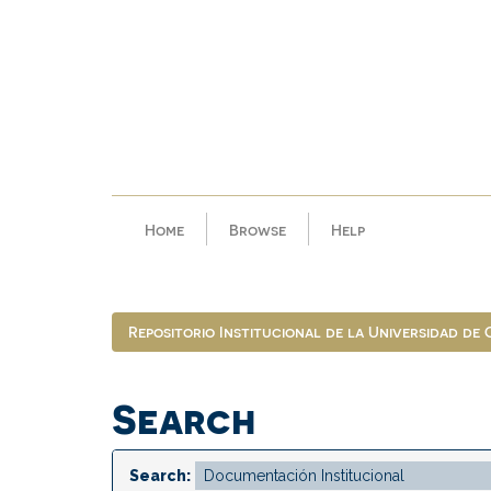
Skip
navigation
Home
Browse
Help
Repositorio Institucional de la Universidad de
Search
Search: