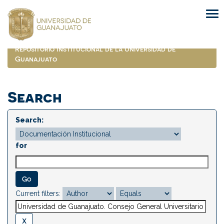
Skip
navigation
Repositorio Institucional de la Universidad de
Guanajuato
Search
Search:
for
Current filters: