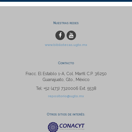
Nuestras redes
www.bibliotecas.ugto.mx
Contacto
Fracc. El Establo 1-A, Col. Marfil C.P. 36250
Guanajuato, Gto., México
Tel: +52 (473) 7320006 Ext. 5538
repositorio@ugto.mx
Otros sitios de interés: