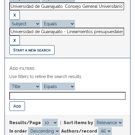
Start a new search
Add filters:
Use filters to refine the search results.
Results/Page
|
Sort items by
In order
Authors/record