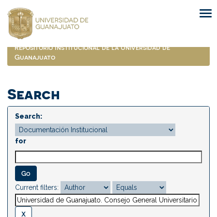
Skip
navigation
Repositorio Institucional de la Universidad de
Guanajuato
Search
Search:
for
Current filters: