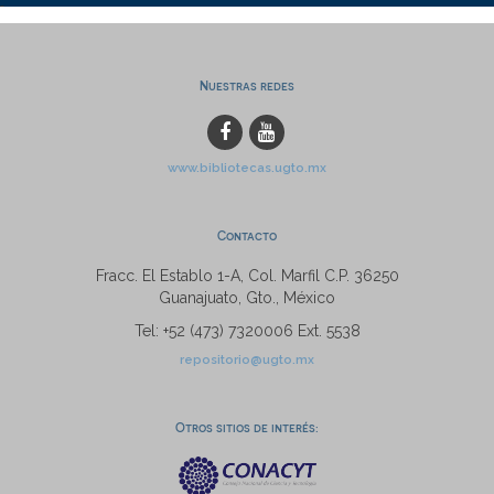
Nuestras redes
www.bibliotecas.ugto.mx
Contacto
Fracc. El Establo 1-A, Col. Marfil C.P. 36250
Guanajuato, Gto., México
Tel: +52 (473) 7320006 Ext. 5538
repositorio@ugto.mx
Otros sitios de interés: