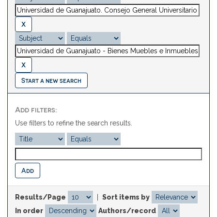
Start a new search
Add filters:
Use filters to refine the search results.
Results/Page
|
Sort items by
In order
Authors/record