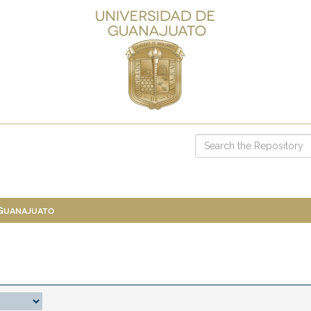
 Guanajuato