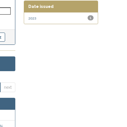
Date issued
2023
1
next
al