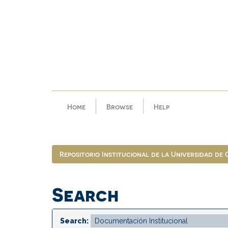
Skip
navigation
Home
Browse
Help
Repositorio Institucional de la Universidad de
Search
Search: