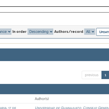
In order
Authors/record
previous
1
Author(s)
ria, 17 de
Universidad de Guanajuato. Consejo Gener