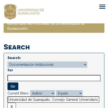
Skip
navigation
Repositorio Institucional de la Universidad de
Guanajuato
Search
Search:
for
Current filters: