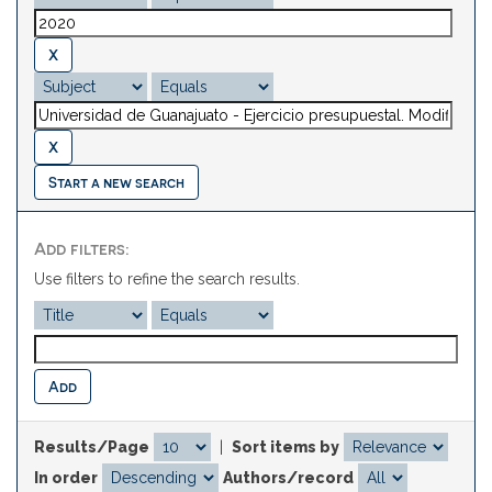
Start a new search
Add filters:
Use filters to refine the search results.
Results/Page
|
Sort items by
In order
Authors/record