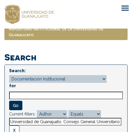
Skip
navigation
Repositorio Institucional de la Universidad de
Guanajuato
Search
Search:
for
Current filters: