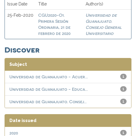
Issue Date
Title
Author(s)
CGU2020-O1.
Universidad de
25-Feb-2020
Primera Sesión
Guanajuato.
Ordinaria, 21 de
Consejo General
febrero de 2020
Universitario
Discover
Subject
Universidad de Guanajuato - Acuer...
1
Universidad de Guanajuato - Educa...
1
Universidad de Guanajuato. Consej...
1
Date issued
2020
1