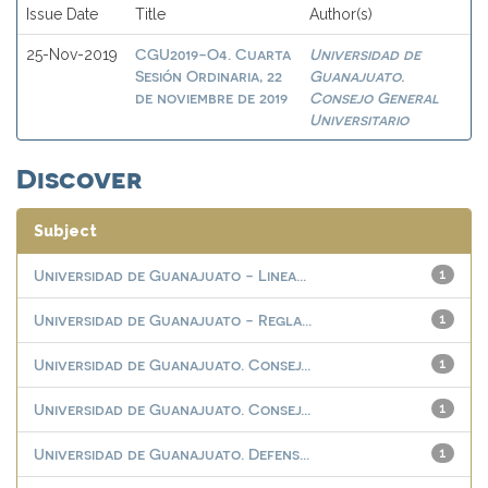
Issue Date
Title
Author(s)
CGU2019-O4. Cuarta
Universidad de
25-Nov-2019
Sesión Ordinaria, 22
Guanajuato.
de noviembre de 2019
Consejo General
Universitario
Discover
Subject
Universidad de Guanajuato - Linea...
1
Universidad de Guanajuato - Regla...
1
Universidad de Guanajuato. Consej...
1
Universidad de Guanajuato. Consej...
1
Universidad de Guanajuato. Defens...
1