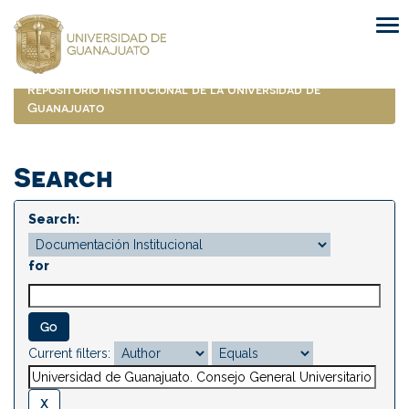
Skip
navigation
Repositorio Institucional de la Universidad de
Guanajuato
Search
Search:
for
Current filters: