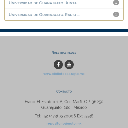
Universidad de Guanajuato. Junta ...
1
Universidad de Guanajuato. Radio ...
1
Nuestras redes
www.bibliotecas.ugto.mx
Contacto
Fracc. El Establo 1-A, Col. Marfil C.P. 36250
Guanajuato, Gto., México
Tel: +52 (473) 7320006 Ext. 5538
repositorio@ugto.mx