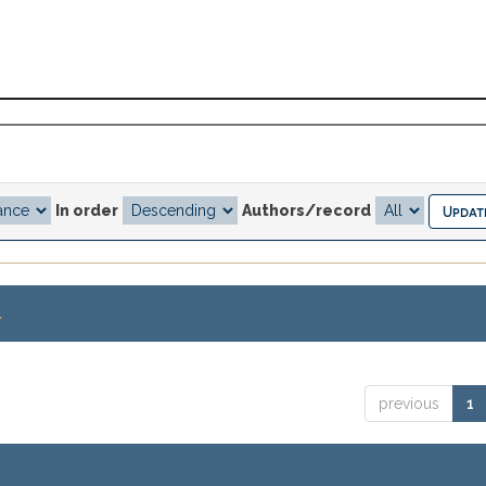
In order
Authors/record
.
previous
1