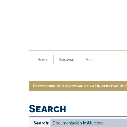
Skip
navigation
Home
Browse
Help
Repositorio Institucional de la Universidad de
Search
Search: