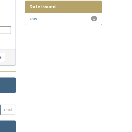
Date issued
2019
1
next