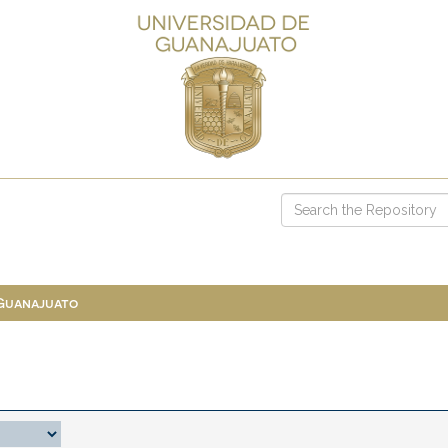
 Guanajuato