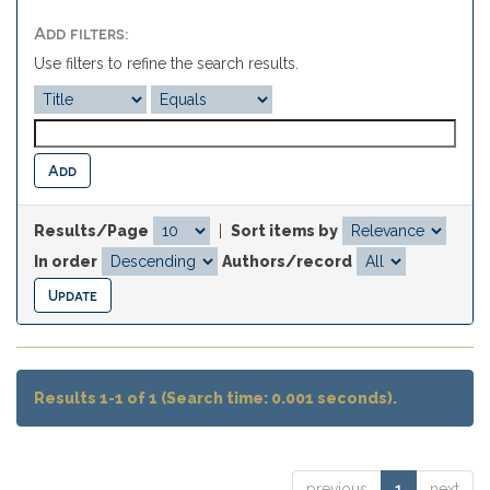
Add filters:
Use filters to refine the search results.
Results/Page
|
Sort items by
In order
Authors/record
Results 1-1 of 1 (Search time: 0.001 seconds).
previous
1
next