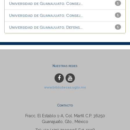
Universidad de Guanajuato. Consej...
1
Universidad de Guanajuato. Consej...
1
Universidad de Guanajuato. Defens...
1
Nuestras redes
www.bibliotecas.ugto.mx
Contacto
Fracc. El Establo 1-A, Col. Marfil C.P. 36250
Guanajuato, Gto., México