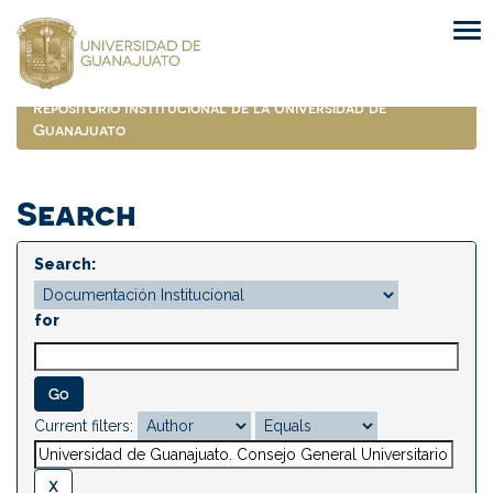
Skip
navigation
Repositorio Institucional de la Universidad de
Guanajuato
Search
Search:
for
Current filters: