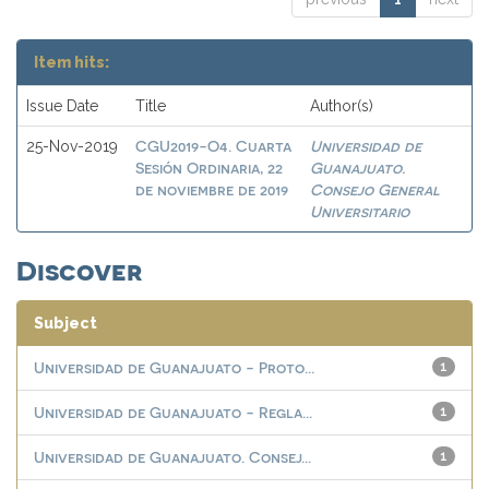
Item hits:
Issue Date
Title
Author(s)
CGU2019-O4. Cuarta
Universidad de
25-Nov-2019
Sesión Ordinaria, 22
Guanajuato.
de noviembre de 2019
Consejo General
Universitario
Discover
Subject
Universidad de Guanajuato - Proto...
1
Universidad de Guanajuato - Regla...
1
Universidad de Guanajuato. Consej...
1