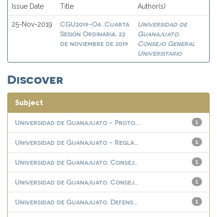
Issue Date
Title
Author(s)
CGU2019-O4. Cuarta
Universidad de
25-Nov-2019
Sesión Ordinaria, 22
Guanajuato.
de noviembre de 2019
Consejo General
Universitario
Discover
Subject
Universidad de Guanajuato - Proto...
1
Universidad de Guanajuato - Regla...
1
Universidad de Guanajuato. Consej...
1
Universidad de Guanajuato. Consej...
1
Universidad de Guanajuato. Defens...
1