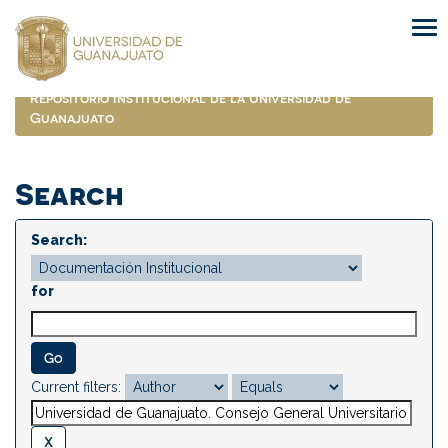
Skip
navigation
Repositorio Institucional de la Universidad de
Guanajuato
Search
Search:
for
Current filters: