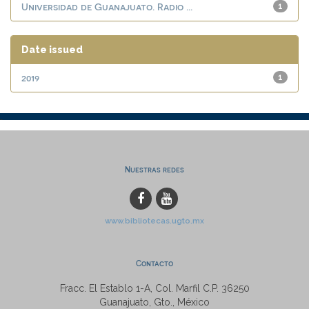
Universidad de Guanajuato. Radio ...
1
Date issued
2019
1
Nuestras redes
www.bibliotecas.ugto.mx
Contacto
Fracc. El Establo 1-A, Col. Marfil C.P. 36250
Guanajuato, Gto., México