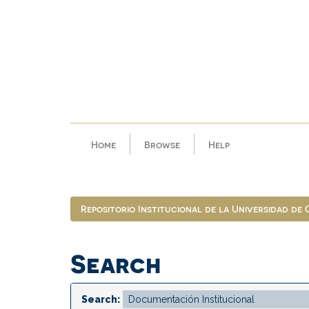
Skip
navigation
Home
Browse
Help
Repositorio Institucional de la Universidad de
Search
Search: