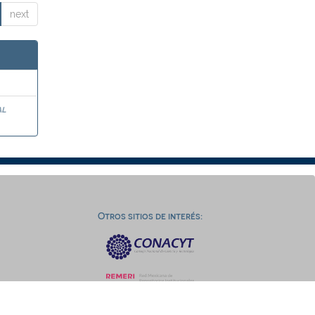
next
al
Otros sitios de interés: