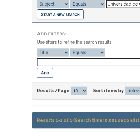
Start a new search
Add filters:
Use filters to refine the search results.
Results/Page
|
Sort items by
Results 1-1 of 1 (Search time: 0.001 seconds)