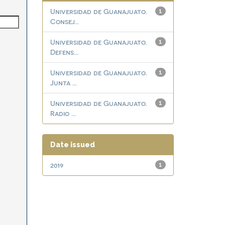
Universidad de Guanajuato.
1
Consej...
Universidad de Guanajuato.
1
Defens...
Universidad de Guanajuato.
1
Junta ...
Universidad de Guanajuato.
1
Radio ...
Date issued
2019
1