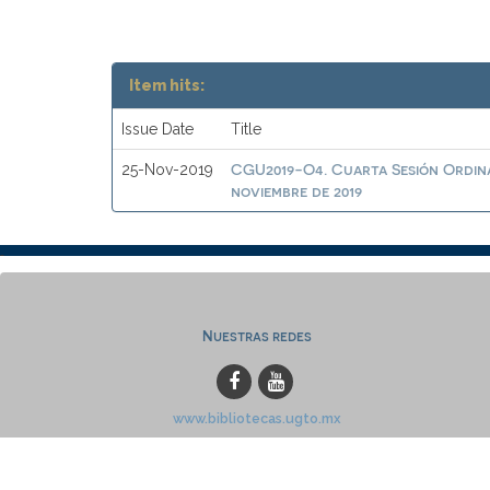
Item hits:
Issue Date
Title
CGU2019-O4. Cuarta Sesión Ordina
25-Nov-2019
noviembre de 2019
Nuestras redes
www.bibliotecas.ugto.mx