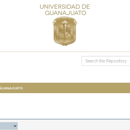
 Guanajuato