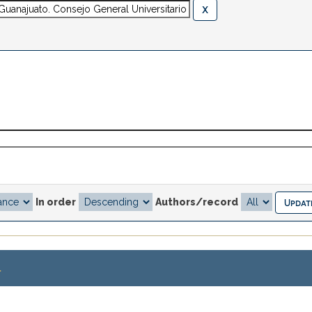
In order
Authors/record
.